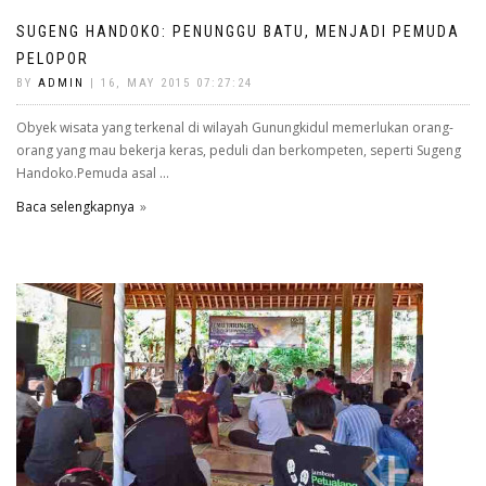
SUGENG HANDOKO: PENUNGGU BATU, MENJADI PEMUDA
PELOPOR
BY
ADMIN
| 16, MAY 2015 07:27:24
Obyek wisata yang terkenal di wilayah Gunungkidul memerlukan orang-
orang yang mau bekerja keras, peduli dan berkompeten, seperti Sugeng
Handoko.Pemuda asal ...
Baca selengkapnya