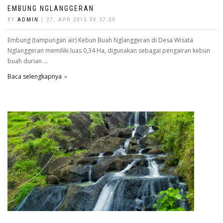
EMBUNG NGLANGGERAN
BY
ADMIN
| 27, APR 2015 04:37:00
Embung (tampungan air) Kebun Buah Nglanggeran di Desa Wisata
Nglanggeran memiliki luas 0,34 Ha, digunakan sebagai pengairan kebun
buah durian ...
Baca selengkapnya