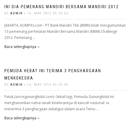
INI DIA PEMENANG MANDIRI BERSAMA MANDIRI 2012
BY
ADMIN
| 16, MAY 2015 05:50:53
JAKARTA, KOMPAS.com - PT Bank Mandiri Tbk (BMRI) telah mengumumkan
13 pemenang perhelatan Mandiri Bersama Mandiri (MBM) Challenge
2012. Pemenang ...
Baca selengkapnya
PEMUDA HEBAT INI TERIMA 3 PENGHARGAAN
MENKOKESRA
BY
ADMIN
| 16, MAY 2015 05:55:04
Patuk,(sorotgunungkidul.com)--Sekali lagi, Pemuda Gunungkidul ini
mengharumkan nama tanah kelahirannya di kancah nasional. Ia
menerima 3 penghargaan sekaligus dalam acara Temu ...
Baca selengkapnya