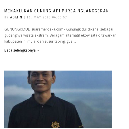
MENAKLUKAN GUNUNG API PURBA NGLANGGERAN
BY
ADMIN
| 16, MAY 2015 06:00:57
GUNUNGKIDUL, suaramerdeka.com - Gunungkidul dikenal sebagai
gudangnya wisata ekstrem. Beragam alternatif ekowisata ditawarkan
kabupaten ini mulai dari susur tebing, gua ...
Baca selengkapnya