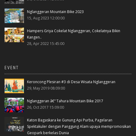
Nglanggeran Mountain Bike 2023
15, Aug 2023 12:00:00
Hampers Griya Cokelat Nglanggeran, Cokelatnya Bikin
Kangen..
28, Apr 2022 15:45:00
EVENT
Keroncong Plesiran #3 di Desa Wisata Nglanggeran
29, May 2019 08:09:00
Nglanggeran â€“ Tahura Mountain Bike 2017
26, Oct 2017 15:09:00
Katon Bagaskara ke Gunung Api Purba, Pagelaran
Spektakuler dengan Panggung Alam upaya mempromosikan
Geopark berkelas Dunia