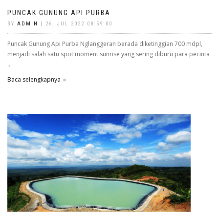
PUNCAK GUNUNG API PURBA
BY
ADMIN
| 26, JUL 2022 08:59:00
Puncak Gunung Api Purba Nglanggeran berada diketinggian 700 mdpl,
menjadi salah satu spot moment sunrise yang sering diburu para pecinta
...
Baca selengkapnya