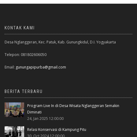
KONTAK KAMI
Desa Nglanggeran, Kec. Patuk, Kab. Gunungkidul, D.I. Yogyakarta
Telepon: 081802606050
Email:
gunungapipurba@gmail.com
BERITA TERBARU
Program Live In di Desa Wisata Nglanggeran Semakin
Diminati
24, Jan 2025 12:00:00
Relasi Konservasi di Kampung Pitu
30, Oct 2024 12:00:00