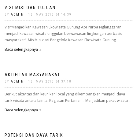
VISI MISI DAN TUJUAN
BY
ADMIN
| 16, MAY 2015 04:14:39
Visi“Menjadikan Kawasan Ekowisata Gunung Api Purba Nglanggeran
menjadi kawasan wisata unggulan berwawasan lingkungan berbasis
masyarakat”. MisiMisi dari Pengelola Kawasan Ekowisata Gunung ...
Baca selengkapnya
AKTIFITAS MASYARAKAT
BY
ADMIN
| 16, MAY 2015 04:37:18
Berikut aktivitas dan keunikan local yang dikembangkan menjadi daya
tarik wisata antara lain :a. Kegiatan Pertanian : Menjadikan paket wisata ...
Baca selengkapnya
POTENSI DAN DAYA TARIK