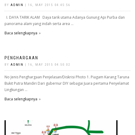
BY
ADMIN
| 16, MAY 2015 04:45:56
I. DAYA TARIK ALAM Daya tarik utama Adanya Gunung Api Purba dan
panorama alam yang indah serta area ...
Baca selengkapnya
PENGHARGAAN
BY
ADMIN
| 16, MAY 2015 04:50:02
No Jenis Penghargaan Penjelasan/Diskrisi Photo 1. Piagam Karang Taruna
Bukit Putra Mandiri Dari gubernur DIY sebagai Juara pertama Penyelamat
Lingkungan ...
Baca selengkapnya