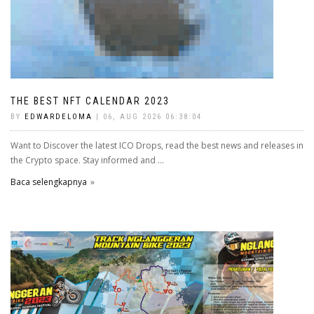
THE BEST NFT CALENDAR 2023
BY
EDWARDELOMA
| 06, AUG 2026 06:38:04
Want to Discover the latest ICO Drops, read the best news and releases in
the Crypto space. Stay informed and ...
Baca selengkapnya