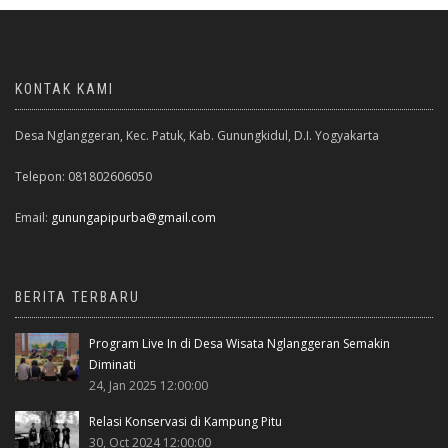
KONTAK KAMI
Desa Nglanggeran, Kec. Patuk, Kab. Gunungkidul, D.I. Yogyakarta
Telepon: 081802606050
Email:
gunungapipurba@gmail.com
BERITA TERBARU
Program Live In di Desa Wisata Nglanggeran Semakin
Diminati
24, Jan 2025 12:00:00
Relasi Konservasi di Kampung Pitu
30, Oct 2024 12:00:00