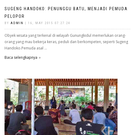
SUGENG HANDOKO: PENUNGGU BATU, MENJADI PEMUDA
PELOPOR
BY
ADMIN
| 16, MAY 2015 07:27:24
Obyek wisata yang terkenal di wilayah Gunungkidul memerlukan orang-
orang yang mau bekerja keras, peduli dan berkompeten, seperti Sugeng
Handoko.Pemuda asal ...
Baca selengkapnya