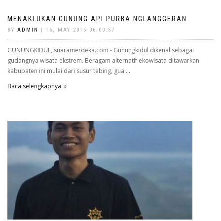
MENAKLUKAN GUNUNG API PURBA NGLANGGERAN
BY
ADMIN
| 16, MAY 2015 06:00:57
GUNUNGKIDUL, suaramerdeka.com - Gunungkidul dikenal sebagai
gudangnya wisata ekstrem. Beragam alternatif ekowisata ditawarkan
kabupaten ini mulai dari susur tebing, gua ...
Baca selengkapnya