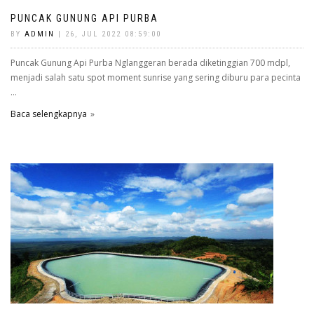
PUNCAK GUNUNG API PURBA
BY
ADMIN
| 26, JUL 2022 08:59:00
Puncak Gunung Api Purba Nglanggeran berada diketinggian 700 mdpl,
menjadi salah satu spot moment sunrise yang sering diburu para pecinta
...
Baca selengkapnya