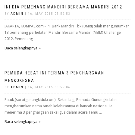
INI DIA PEMENANG MANDIRI BERSAMA MANDIRI 2012
BY
ADMIN
| 16, MAY 2015 05:50:53
JAKARTA, KOMPAS.com - PT Bank Mandiri Tbk (BMRI) telah mengumumkan
13 pemenang perhelatan Mandiri Bersama Mandiri (MBM) Challenge
2012. Pemenang ...
Baca selengkapnya
PEMUDA HEBAT INI TERIMA 3 PENGHARGAAN
MENKOKESRA
BY
ADMIN
| 16, MAY 2015 05:55:04
Patuk,(sorotgunungkidul.com)--Sekali lagi, Pemuda Gunungkidul ini
mengharumkan nama tanah kelahirannya di kancah nasional. Ia
menerima 3 penghargaan sekaligus dalam acara Temu ...
Baca selengkapnya