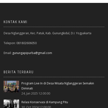
KONTAK KAMI
Desa Nglanggeran, Kec. Patuk, Kab. Gunungkidul, D.I. Yogyakarta
Telepon: 081802606050
Email:
gunungapipurba@gmail.com
BERITA TERBARU
Program Live In di Desa Wisata Nglanggeran Semakin
Diminati
24, Jan 2025 12:00:00
Relasi Konservasi di Kampung Pitu
30, Oct 2024 12:00:00