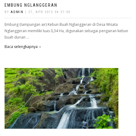
EMBUNG NGLANGGERAN
BY
ADMIN
| 27, APR 2015 04:37:00
Embung (tampungan air) Kebun Buah Nglanggeran di Desa Wisata
Nglanggeran memiliki luas 0,34 Ha, digunakan sebagai pengairan kebun
buah durian ...
Baca selengkapnya