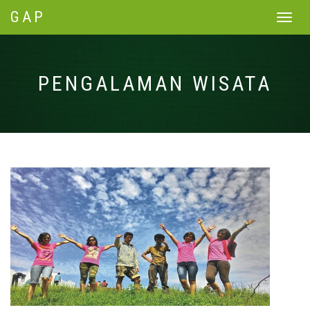
GAP
Toggle
navigat
PENGALAMAN WISATA