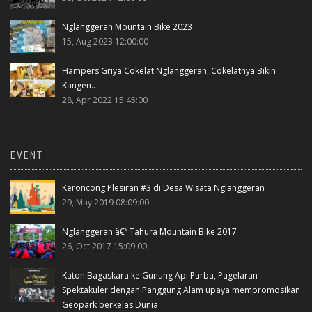
Nglanggeran Mountain Bike 2023
15, Aug 2023 12:00:00
Hampers Griya Cokelat Nglanggeran, Cokelatnya Bikin
Kangen..
28, Apr 2022 15:45:00
EVENT
Keroncong Plesiran #3 di Desa Wisata Nglanggeran
29, May 2019 08:09:00
Nglanggeran â€“ Tahura Mountain Bike 2017
26, Oct 2017 15:09:00
Katon Bagaskara ke Gunung Api Purba, Pagelaran
Spektakuler dengan Panggung Alam upaya mempromosikan
Geopark berkelas Dunia