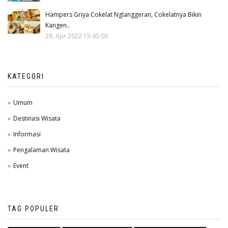
Hampers Griya Cokelat Nglanggeran, Cokelatnya Bikin
Kangen..
28, Apr 2022 15:45:00
KATEGORI
Umum
Destinasi Wisata
Informasi
Pengalaman Wisata
Event
TAG POPULER