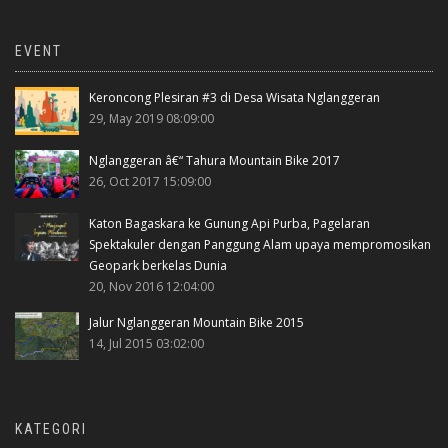
EVENT
Keroncong Plesiran #3 di Desa Wisata Nglanggeran
29, May 2019 08:09:00
Nglanggeran â€“ Tahura Mountain Bike 2017
26, Oct 2017 15:09:00
Katon Bagaskara ke Gunung Api Purba, Pagelaran
Spektakuler dengan Panggung Alam upaya mempromosikan
Geopark berkelas Dunia
20, Nov 2016 12:04:00
Jalur Nglanggeran Mountain Bike 2015
14, Jul 2015 03:02:00
KATEGORI