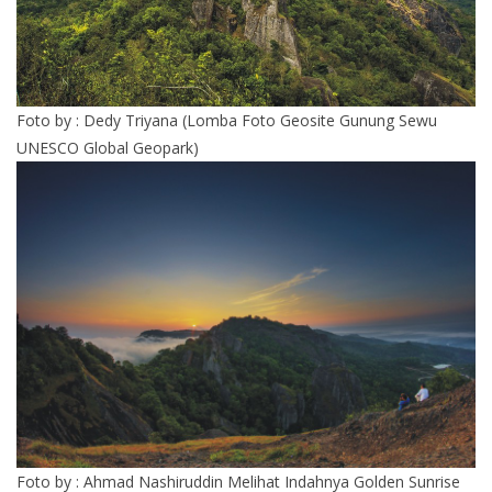
Foto by : Dedy Triyana (Lomba Foto Geosite Gunung Sewu
UNESCO Global Geopark)
Foto by : Ahmad Nashiruddin Melihat Indahnya Golden Sunrise