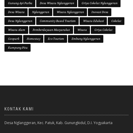
Gunung Api Purba
Desa Wisata Nglanggeran
Griya Cokelat Nglanggeran
Desa Wisata
Nglanggeran
Wisata Nglanggeran
Inovasi Desa
Desa Nglanggeran
Community Based Tourism
Wisata Edukasi
Cokelat
Wisata Alam
Pemberdayaan Masyarakat
Wisata
Griya Cokelat
Geopark
Homestay
Eco Tourism
Embung Nglanggeran
Kampung Pitu
KONTAK KAMI
Desa Nglanggeran, Kec. Patuk, Kab. Gunungkidul, D.I. Yogyakarta