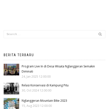
BERITA TERBARU
Program Live In di Desa Wisata Nglanggeran Semakin
Diminati
24, Jan 2025 12:00:00
Relasi Konservasi di Kampung Pitu
30, Oct 2024 12:00:00
Nglanggeran Mountain Bike 2023
15, Aug 2023 12:00:00