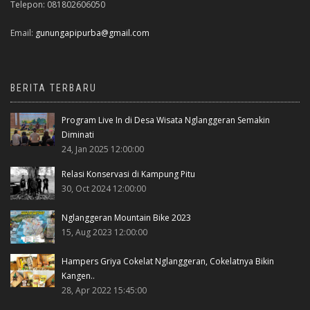
Telepon: 081802606050
Email:
gunungapipurba@gmail.com
BERITA TERBARU
Program Live In di Desa Wisata Nglanggeran Semakin
Diminati
24, Jan 2025 12:00:00
Relasi Konservasi di Kampung Pitu
30, Oct 2024 12:00:00
Nglanggeran Mountain Bike 2023
15, Aug 2023 12:00:00
Hampers Griya Cokelat Nglanggeran, Cokelatnya Bikin
Kangen..
28, Apr 2022 15:45:00