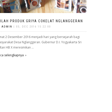
NILAH PRODUK GRIYA COKELAT NGLANGGERAN
Y
ADMIN
| 03, DEC 2016 15:22:00
mat 2 Desember 2016 menjadi hari yang bersejarah bagi
syarakat Desa Nglanggeran. Gubernur D.I. Yogyakarta Sri
ltan HB X meresmikan ...
ca selengkapnya