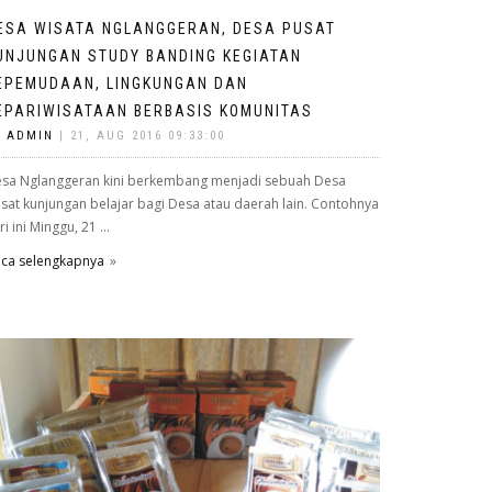
ESA WISATA NGLANGGERAN, DESA PUSAT
UNJUNGAN STUDY BANDING KEGIATAN
EPEMUDAAN, LINGKUNGAN DAN
EPARIWISATAAN BERBASIS KOMUNITAS
Y
ADMIN
| 21, AUG 2016 09:33:00
sa Nglanggeran kini berkembang menjadi sebuah Desa
sat kunjungan belajar bagi Desa atau daerah lain. Contohnya
ri ini Minggu, 21 ...
ca selengkapnya