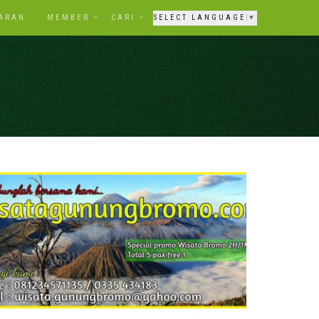
ARAN
MEMBER
CARI
SELECT LANGUAGE
▼