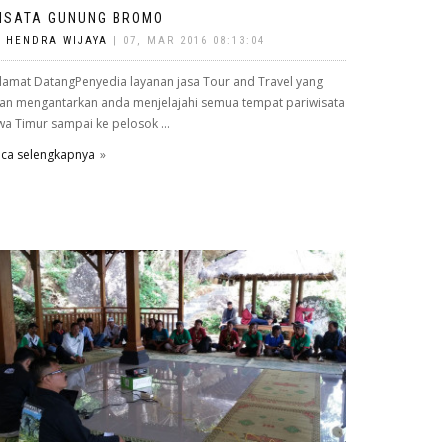
ISATA GUNUNG BROMO
Y
HENDRA WIJAYA
| 07, MAR 2016 08:13:04
lamat DatangPenyedia layanan jasa Tour and Travel yang
an mengantarkan anda menjelajahi semua tempat pariwisata
wa Timur sampai ke pelosok ...
ca selengkapnya