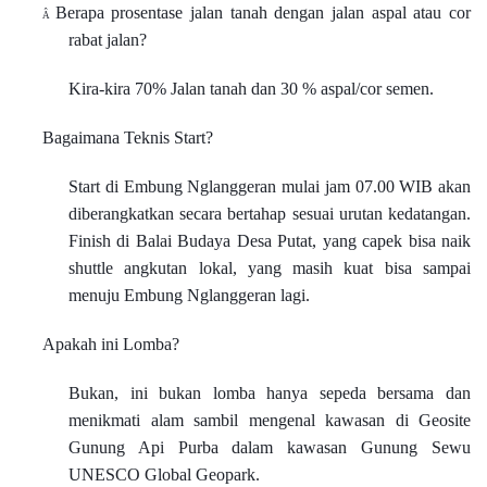
Berapa prosentase jalan tanah dengan jalan aspal atau cor
Â
rabat jalan?
Kira-kira 70% Jalan tanah dan 30 % aspal/cor semen.
Bagaimana Teknis Start?
Start di Embung Nglanggeran mulai jam 07.00 WIB akan
diberangkatkan secara bertahap sesuai urutan kedatangan.
Finish di Balai Budaya Desa Putat, yang capek bisa naik
shuttle angkutan lokal, yang masih kuat bisa sampai
menuju Embung Nglanggeran lagi.
Apakah ini Lomba?
Bukan, ini bukan lomba hanya sepeda bersama dan
menikmati alam sambil mengenal kawasan di Geosite
Gunung Api Purba dalam kawasan Gunung Sewu
UNESCO Global Geopark.