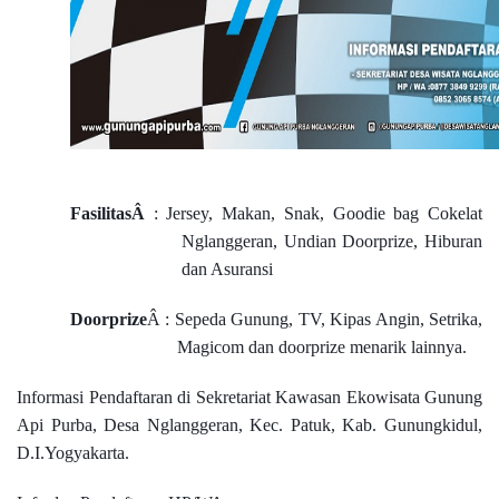
FasilitasÂ
: Jersey, Makan, Snak,
Goodie bag Cokelat
Nglanggeran,
Undian Doorprize, Hiburan
dan Asuransi
Doorprize
Â : Sepeda Gunung, TV, Kipas Angin, Setrika,
Magicom dan doorprize menarik lainnya.
Informasi Pendaftaran di Sekretariat Kawasan Ekowisata Gunung
Api Purba, Desa Nglanggeran, Kec. Patuk, Kab. Gunungkidul,
D.I.Yogyakarta.