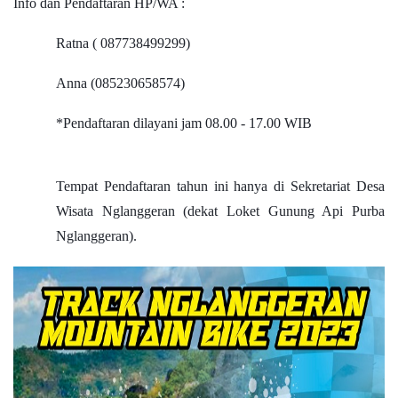
Info dan Pendaftaran HP/WA :
Ratna ( 087738499299)
Anna (085230658574)
*Pendaftaran dilayani jam 08.00 - 17.00 WIB
Tempat Pendaftaran tahun ini hanya di Sekretariat Desa
Wisata Nglanggeran (dekat Loket Gunung Api Purba
Nglanggeran).