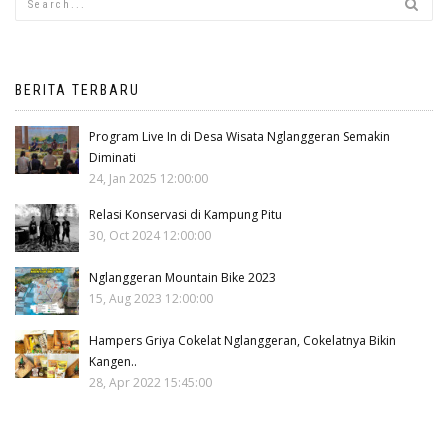
BERITA TERBARU
Program Live In di Desa Wisata Nglanggeran Semakin
Diminati
24, Jan 2025 12:00:00
Relasi Konservasi di Kampung Pitu
30, Oct 2024 12:00:00
Nglanggeran Mountain Bike 2023
15, Aug 2023 12:00:00
Hampers Griya Cokelat Nglanggeran, Cokelatnya Bikin
Kangen..
28, Apr 2022 15:45:00