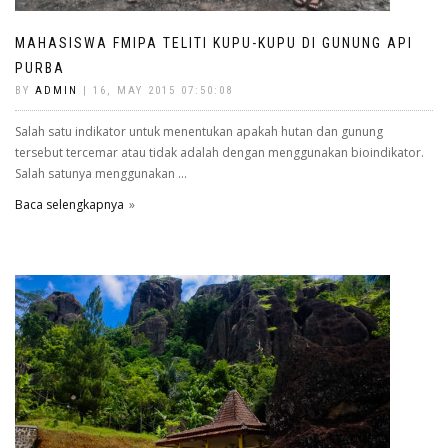
MAHASISWA FMIPA TELITI KUPU-KUPU DI GUNUNG API
PURBA
BY
ADMIN
| 16, MAY 2015 07:50:08
Salah satu indikator untuk menentukan apakah hutan dan gunung
tersebut tercemar atau tidak adalah dengan menggunakan bioindikator.
Salah satunya menggunakan ...
Baca selengkapnya