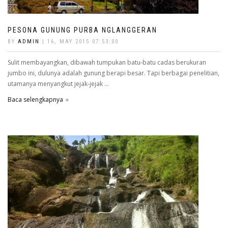
PESONA GUNUNG PURBA NGLANGGERAN
BY
ADMIN
| 16, MAY 2015 07:53:00
Sulit membayangkan, dibawah tumpukan batu-batu cadas berukuran
jumbo ini, dulunya adalah gunung berapi besar. Tapi berbagai penelitian,
utamanya menyangkut jejak-jejak ...
Baca selengkapnya