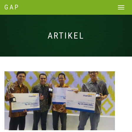
GAP
Toggle
navigat
ARTIKEL