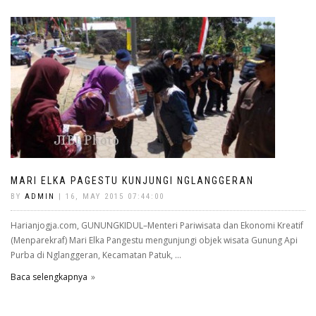
MARI ELKA PAGESTU KUNJUNGI NGLANGGERAN
BY
ADMIN
| 16, MAY 2015 07:44:00
Harianjogja.com, GUNUNGKIDUL–Menteri Pariwisata dan Ekonomi Kreatif
(Menparekraf) Mari Elka Pangestu mengunjungi objek wisata Gunung Api
Purba di Nglanggeran, Kecamatan Patuk, ...
Baca selengkapnya