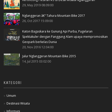
29, May 2019 08:09:00
Nglanggeran â€“ Tahura Mountain Bike 2017
26, Oct 2017 15:09:00
Katon Bagaskara ke Gunung Api Purba, Pagelaran
Spektakuler dengan Panggung Alam upaya mempromosikan
Geopark berkelas Dunia
20, Nov 2016 12:04:00
Jalur Nglanggeran Mountain Bike 2015
14, Jul 2015 03:02:00
KATEGORI
Umum
Destinasi Wisata
Informasi