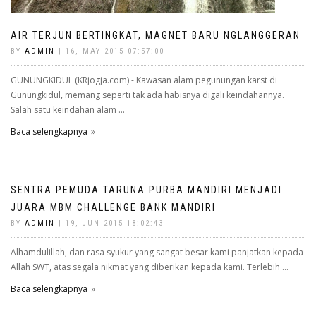
AIR TERJUN BERTINGKAT, MAGNET BARU NGLANGGERAN
BY
ADMIN
| 16, MAY 2015 07:57:00
GUNUNGKIDUL (KRjogja.com) - Kawasan alam pegunungan karst di
Gunungkidul, memang seperti tak ada habisnya digali keindahannya.
Salah satu keindahan alam ...
Baca selengkapnya
SENTRA PEMUDA TARUNA PURBA MANDIRI MENJADI
JUARA MBM CHALLENGE BANK MANDIRI
BY
ADMIN
| 19, JUN 2015 18:02:43
Alhamdulillah, dan rasa syukur yang sangat besar kami panjatkan kepada
Allah SWT, atas segala nikmat yang diberikan kepada kami. Terlebih ...
Baca selengkapnya