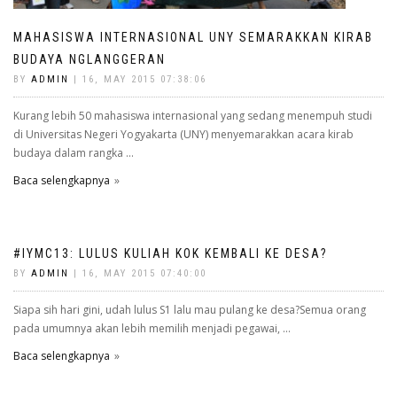
MAHASISWA INTERNASIONAL UNY SEMARAKKAN KIRAB
BUDAYA NGLANGGERAN
BY
ADMIN
| 16, MAY 2015 07:38:06
Kurang lebih 50 mahasiswa internasional yang sedang menempuh studi
di Universitas Negeri Yogyakarta (UNY) menyemarakkan acara kirab
budaya dalam rangka ...
Baca selengkapnya
#IYMC13: LULUS KULIAH KOK KEMBALI KE DESA?
BY
ADMIN
| 16, MAY 2015 07:40:00
Siapa sih hari gini, udah lulus S1 lalu mau pulang ke desa?Semua orang
pada umumnya akan lebih memilih menjadi pegawai, ...
Baca selengkapnya