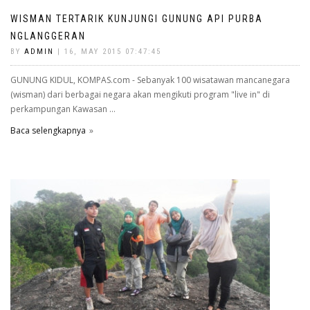
WISMAN TERTARIK KUNJUNGI GUNUNG API PURBA
NGLANGGERAN
BY
ADMIN
| 16, MAY 2015 07:47:45
GUNUNG KIDUL, KOMPAS.com - Sebanyak 100 wisatawan mancanegara
(wisman) dari berbagai negara akan mengikuti program "live in" di
perkampungan Kawasan ...
Baca selengkapnya