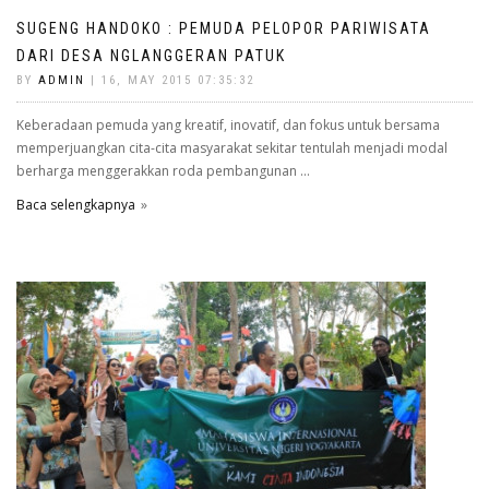
SUGENG HANDOKO : PEMUDA PELOPOR PARIWISATA
DARI DESA NGLANGGERAN PATUK
BY
ADMIN
| 16, MAY 2015 07:35:32
Keberadaan pemuda yang kreatif, inovatif, dan fokus untuk bersama
memperjuangkan cita-cita masyarakat sekitar tentulah menjadi modal
berharga menggerakkan roda pembangunan ...
Baca selengkapnya