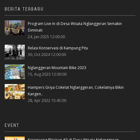
BERITA TERBARU
Program Live In di Desa Wisata Nglanggeran Semakin
Diminati
24, Jan 2025 12:00:00
Relasi Konservasi di Kampung Pitu
30, Oct 2024 12:00:00
Nglanggeran Mountain Bike 2023
15, Aug 2023 12:00:00
Hampers Griya Cokelat Nglanggeran, Cokelatnya Bikin
Kangen..
28, Apr 2022 15:45:00
EVENT
Keroncong Plesiran #3 di Desa Wisata Nglanggeran