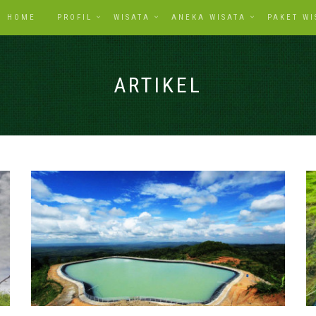
HOME
PROFIL
WISATA
ANEKA WISATA
PAKET WI
ARTIKEL