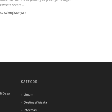
riwisata secara ...
ca selengkapnya
KATEGORI
di Desa
Umum
Destinasi Wisata
Informasi