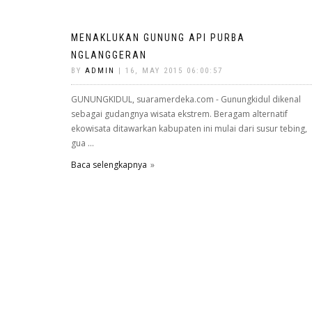
MENAKLUKAN GUNUNG API PURBA
NGLANGGERAN
BY
ADMIN
| 16, MAY 2015 06:00:57
GUNUNGKIDUL, suaramerdeka.com - Gunungkidul dikenal
sebagai gudangnya wisata ekstrem. Beragam alternatif
ekowisata ditawarkan kabupaten ini mulai dari susur tebing,
gua ...
Baca selengkapnya