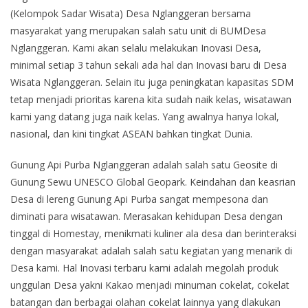
(Kelompok Sadar Wisata) Desa Nglanggeran bersama
masyarakat yang merupakan salah satu unit di BUMDesa
Nglanggeran. Kami akan selalu melakukan Inovasi Desa,
minimal setiap 3 tahun sekali ada hal dan Inovasi baru di Desa
Wisata Nglanggeran. Selain itu juga peningkatan kapasitas SDM
tetap menjadi prioritas karena kita sudah naik kelas, wisatawan
kami yang datang juga naik kelas. Yang awalnya hanya lokal,
nasional, dan kini tingkat ASEAN bahkan tingkat Dunia.
Gunung Api Purba Nglanggeran adalah salah satu Geosite di
Gunung Sewu UNESCO Global Geopark. Keindahan dan keasrian
Desa di lereng Gunung Api Purba sangat mempesona dan
diminati para wisatawan. Merasakan kehidupan Desa dengan
tinggal di Homestay, menikmati kuliner ala desa dan berinteraksi
dengan masyarakat adalah salah satu kegiatan yang menarik di
Desa kami. Hal Inovasi terbaru kami adalah megolah produk
unggulan Desa yakni Kakao menjadi minuman cokelat, cokelat
batangan dan berbagai olahan cokelat lainnya yang dlakukan