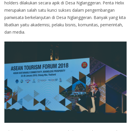
holders dilakukan secara apik di Desa Nglanggeran. Penta Helix
merupakan salah satu kunci sukses dalam pengembangan
pariwisata berkelanjutan di Desa Nglanggeran. Banyak yang kita
libatkan yaitu akademisi, pelaku bisnis, komunitas, pemerintah,
dan media.