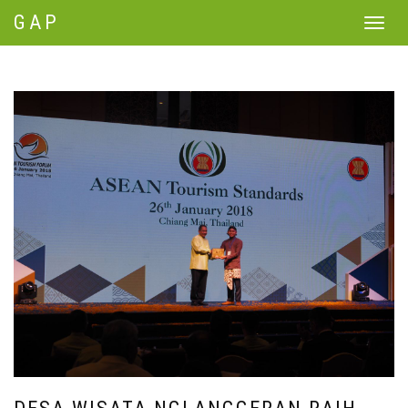
GAP
Toggle
navigat