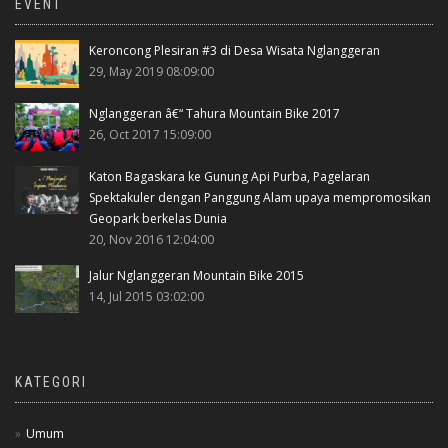
EVENT
Keroncong Plesiran #3 di Desa Wisata Nglanggeran
29, May 2019 08:09:00
Nglanggeran â€“ Tahura Mountain Bike 2017
26, Oct 2017 15:09:00
Katon Bagaskara ke Gunung Api Purba, Pagelaran
Spektakuler dengan Panggung Alam upaya mempromosikan
Geopark berkelas Dunia
20, Nov 2016 12:04:00
Jalur Nglanggeran Mountain Bike 2015
14, Jul 2015 03:02:00
KATEGORI
Umum