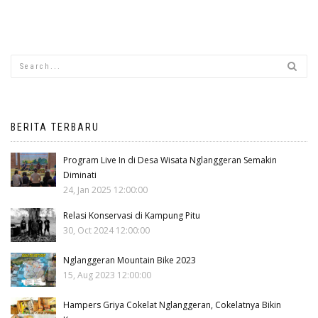
BERITA TERBARU
Program Live In di Desa Wisata Nglanggeran Semakin
Diminati
24, Jan 2025 12:00:00
Relasi Konservasi di Kampung Pitu
30, Oct 2024 12:00:00
Nglanggeran Mountain Bike 2023
15, Aug 2023 12:00:00
Hampers Griya Cokelat Nglanggeran, Cokelatnya Bikin