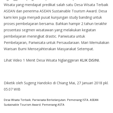
Wisata yang mendapat predikat salah satu Desa WIsata Terbaik
ASEAN dan penerima ASEAN Sustainable Tourism Award. Desa
kami kini juga menjadi pusat kunjungan study banding untuk
proses pembelajaran bersama. Bahkan hampir 2 tahun terakhir
prosentasi segmen wisatawan yang melakukan kegiatan
pembelajaran meningkat drastic. Pariwisata untuk
Pembelajaran, Pariwisata untuk Persaudaraan. Mari Memuliakan
Warisan Bumi Mensejahterakan Masyarakat Setempat.
Lihat Video 1 Menit Desa Wisata Nglanggeran
KLIK DiSINI.
Diketik oleh Sugeng Handoko di Chiang Mai, 27 Januari 2018 pkl.
05.07 WIB
Desa Wisata Terbaik
,
Pariwisata Berkelanjutan
,
Pemenang ISTA
,
ASEAN
Sustainable Tourism Award
,
Pemenang ASTA