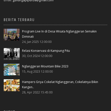
Email:
gunungapipurba@gmail.com
BERITA TERBARU
Program Live In di Desa Wisata Nglanggeran Semakin
Diminati
24, Jan 2025 12:00:00
Relasi Konservasi di Kampung Pitu
30, Oct 2024 12:00:00
Nglanggeran Mountain Bike 2023
15, Aug 2023 12:00:00
Hampers Griya Cokelat Nglanggeran, Cokelatnya Bikin
Kangen..
28, Apr 2022 15:45:00