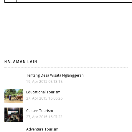
HALAMAN LAIN
Tentang Desa Wisata Nglanggeran
19, Apr 2015 08:13:18
Educational Tourism
27, Apr 2015 16:06:26
Culture Tourism
27, Apr 2015 16:07:23
Adventure Tourism