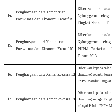
Diberikan kepad
Penghargaan dari Kementrian
14.
Nglanggeran sebagai
Pariwisata dan Ekonomi Kreatif RI
Tingkat Nasional Ta
Diberikan kepad
Penghargaan dari Kementrian
Nglanggeran sebag
15.
Pariwisata dan Ekonomi Kreatif RI
PNPM Pariwisata B
Tahun 2013
Diberikan kepada salah
16.
Penghargaan dari Kemenkokesra RI
Handoko) sebagai Juara
PNPM Mandiri Tingkat 
Diberikan kepada salah
17.
Penghargaan dari Kemenkokesra RI
Handoko) sebagai Peng
sebagai Pelaku PNPM M