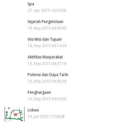
Spa
27, Apr 2015 16:10:29
Sejarah Pengelolaan
16, May 2015 04:09:45
Visi Misi dan Tujuan
16, May 2015 04:14:39
Aktifitas Masyarakat
16, May 2015 04:37:18
Potensi dan Daya Tarik
16, May 2015 04:45:56
Penghargaan
16, May 2015 04:50:02
Lokasi
19, Jun 2015 17:58:08