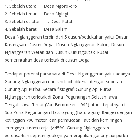
1. Sebelah utara : Desa Ngoro-oro
2. Sebelah timur : Desa Nglegi
3. Sebelah selatan : Desa Putat
4. Sebalah barat : Desa Salam
Desa Nglanggeran terdiri dari 5 dusun/pedukuhan yaitu Dusun
Karangsari, Dusun Doga, Dusun Nglanggeran Kulon, Dusun
Nglanggeran Wetan dan Dusun Gunungbutak. Pusat
pemerintahan desa terletak di dusun Doga.
Terdapat potensi pariwisata di Desa Nglanggeran yaitu adanya
Gunung Nglanggeran dan kini lebih dikenal dengan sebutan
Gunung Api Purba. Secara fisiografi Gunung Api Purba
Nglanggeran terletak di Zona Pegunungan Selatan Jawa
Tengah-Jawa Timur (Van Bemmelen 1949) atau tepatnya di
Sub Zona Pegunungan Baturagung (Baturagung Range) dengan
ketinggian 700 meter dari permukaan laut dan kemiringan
lerengnya curam-terjal (>45%). Gunung Nglanggeran
berdasarkan sejarah geologinya merupakan gunung api purba