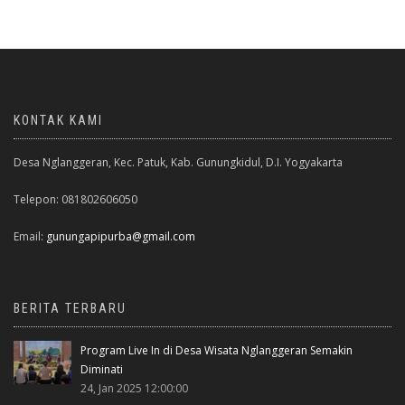
KONTAK KAMI
Desa Nglanggeran, Kec. Patuk, Kab. Gunungkidul, D.I. Yogyakarta
Telepon: 081802606050
Email:
gunungapipurba@gmail.com
BERITA TERBARU
Program Live In di Desa Wisata Nglanggeran Semakin
Diminati
24, Jan 2025 12:00:00