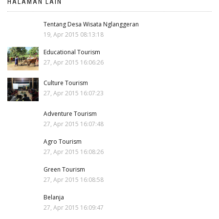
HALAMAN LAIN
Tentang Desa Wisata Nglanggeran
19, Apr 2015 08:13:18
Educational Tourism
27, Apr 2015 16:06:26
Culture Tourism
27, Apr 2015 16:07:23
Adventure Tourism
27, Apr 2015 16:07:48
Agro Tourism
27, Apr 2015 16:08:26
Green Tourism
27, Apr 2015 16:08:58
Belanja
27, Apr 2015 16:09:47