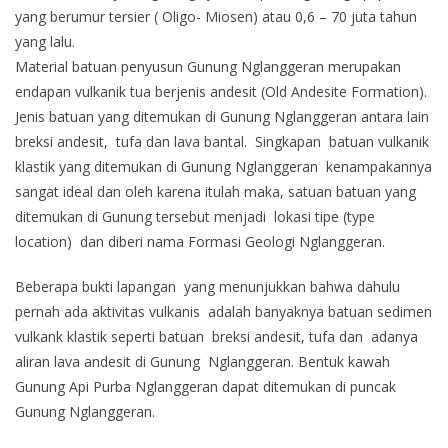
yang berumur tersier ( Oligo- Miosen) atau 0,6 – 70 juta tahun
yang lalu.
Material batuan penyusun Gunung Nglanggeran merupakan
endapan vulkanik tua berjenis andesit (Old Andesite Formation).
Jenis batuan yang ditemukan di Gunung Nglanggeran antara lain
breksi andesit, tufa dan lava bantal. Singkapan batuan vulkanik
klastik yang ditemukan di Gunung Nglanggeran kenampakannya
sangat ideal dan oleh karena itulah maka, satuan batuan yang
ditemukan di Gunung tersebut menjadi lokasi tipe (type
location) dan diberi nama Formasi Geologi Nglanggeran.
Beberapa bukti lapangan yang menunjukkan bahwa dahulu
pernah ada aktivitas vulkanis adalah banyaknya batuan sedimen
vulkank klastik seperti batuan breksi andesit, tufa dan adanya
aliran lava andesit di Gunung Nglanggeran. Bentuk kawah
Gunung Api Purba Nglanggeran dapat ditemukan di puncak
Gunung Nglanggeran.