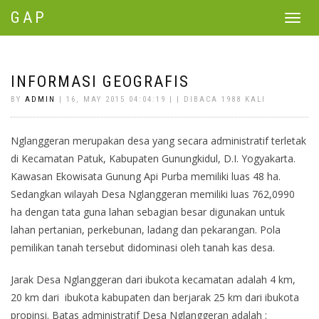
GAP
Toggle
navigat
INFORMASI GEOGRAFIS
BY
ADMIN
| 16, MAY 2015 04:04:19 | | DIBACA 1988 KALI
Nglanggeran merupakan desa yang secara administratif terletak
di Kecamatan Patuk, Kabupaten Gunungkidul, D.I. Yogyakarta.
Kawasan Ekowisata Gunung Api Purba memiliki luas 48 ha.
Sedangkan wilayah Desa Nglanggeran memiliki luas 762,0990
ha dengan tata guna lahan sebagian besar digunakan untuk
lahan pertanian, perkebunan, ladang dan pekarangan. Pola
pemilikan tanah tersebut didominasi oleh tanah kas desa.
Jarak Desa Nglanggeran dari ibukota kecamatan adalah 4 km,
20 km dari ibukota kabupaten dan berjarak 25 km dari ibukota
propinsi. Batas administratif Desa Nglanggeran adalah :