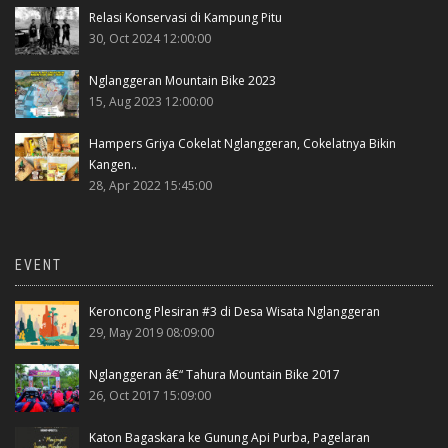
Relasi Konservasi di Kampung Pitu
30, Oct 2024 12:00:00
Nglanggeran Mountain Bike 2023
15, Aug 2023 12:00:00
Hampers Griya Cokelat Nglanggeran, Cokelatnya Bikin
Kangen..
28, Apr 2022 15:45:00
EVENT
Keroncong Plesiran #3 di Desa Wisata Nglanggeran
29, May 2019 08:09:00
Nglanggeran â€“ Tahura Mountain Bike 2017
26, Oct 2017 15:09:00
Katon Bagaskara ke Gunung Api Purba, Pagelaran