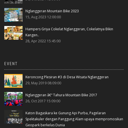
Nglanggeran Mountain Bike 2023
15, Aug 2023 12:00:00
Hampers Griya Cokelat Nglanggeran, Cokelatnya Bikin
Kangen..
28, Apr 2022 15:45:00
EVENT
Keroncong Plesiran #3 di Desa Wisata Nglanggeran
29, May 2019 08:09:00
Nglanggeran â€“ Tahura Mountain Bike 2017
26, Oct 2017 15:09:00
Katon Bagaskara ke Gunung Api Purba, Pagelaran
Spektakuler dengan Panggung Alam upaya mempromosikan
Geopark berkelas Dunia