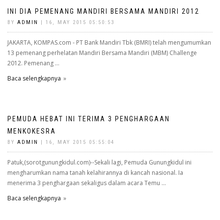
INI DIA PEMENANG MANDIRI BERSAMA MANDIRI 2012
BY
ADMIN
| 16, MAY 2015 05:50:53
JAKARTA, KOMPAS.com - PT Bank Mandiri Tbk (BMRI) telah mengumumkan
13 pemenang perhelatan Mandiri Bersama Mandiri (MBM) Challenge
2012. Pemenang ...
Baca selengkapnya
PEMUDA HEBAT INI TERIMA 3 PENGHARGAAN
MENKOKESRA
BY
ADMIN
| 16, MAY 2015 05:55:04
Patuk,(sorotgunungkidul.com)--Sekali lagi, Pemuda Gunungkidul ini
mengharumkan nama tanah kelahirannya di kancah nasional. Ia
menerima 3 penghargaan sekaligus dalam acara Temu ...
Baca selengkapnya