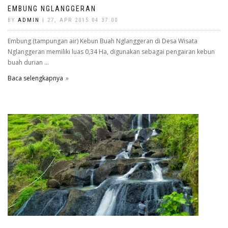
EMBUNG NGLANGGERAN
BY
ADMIN
| 27, APR 2015 04:37:00
Embung (tampungan air) Kebun Buah Nglanggeran di Desa Wisata
Nglanggeran memiliki luas 0,34 Ha, digunakan sebagai pengairan kebun
buah durian ...
Baca selengkapnya