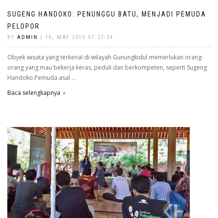
SUGENG HANDOKO: PENUNGGU BATU, MENJADI PEMUDA
PELOPOR
BY
ADMIN
| 16, MAY 2015 07:27:24
Obyek wisata yang terkenal di wilayah Gunungkidul memerlukan orang-
orang yang mau bekerja keras, peduli dan berkompeten, seperti Sugeng
Handoko.Pemuda asal ...
Baca selengkapnya