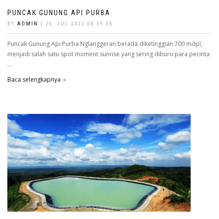
PUNCAK GUNUNG API PURBA
BY
ADMIN
| 26, JUL 2022 08:59:00
Puncak Gunung Api Purba Nglanggeran berada diketinggian 700 mdpl,
menjadi salah satu spot moment sunrise yang sering diburu para pecinta
...
Baca selengkapnya