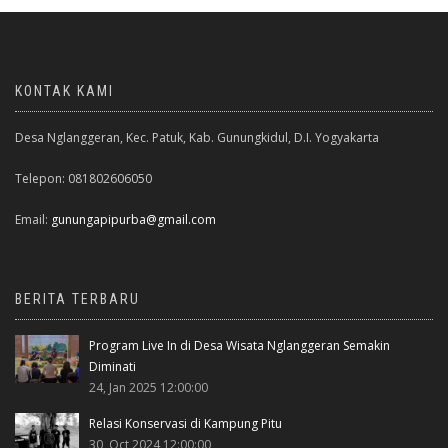
KONTAK KAMI
Desa Nglanggeran, Kec. Patuk, Kab. Gunungkidul, D.I. Yogyakarta
Telepon: 081802606050
Email:
gunungapipurba@gmail.com
BERITA TERBARU
Program Live In di Desa Wisata Nglanggeran Semakin
Diminati
24, Jan 2025 12:00:00
Relasi Konservasi di Kampung Pitu
30, Oct 2024 12:00:00