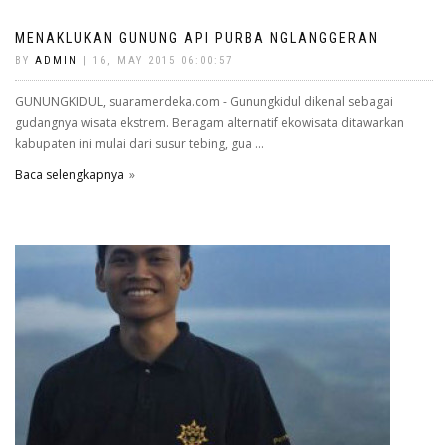
MENAKLUKAN GUNUNG API PURBA NGLANGGERAN
BY
ADMIN
| 16, MAY 2015 06:00:57
GUNUNGKIDUL, suaramerdeka.com - Gunungkidul dikenal sebagai
gudangnya wisata ekstrem. Beragam alternatif ekowisata ditawarkan
kabupaten ini mulai dari susur tebing, gua ...
Baca selengkapnya