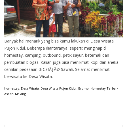
Banyak hal menarik yang bisa kamu lakukan di Desa Wisata
Pujon Kidul. Beberapa diantaranya, seperti: menginap di
homestay, camping, outbound, petik sayur, beternak dan
pembuatan biogas. Kalian juga bisa menikmati kopi dan aneka
cemilan pedesaan di CafÃƒÂ© Sawah. Selamat menikmati
berwisata ke Desa Wisata.
homestay
,
Desa Wisata
,
Desa Wisata Pujon Kidul
,
Bromo
,
Homestay Terbaik
Asean
,
Malang