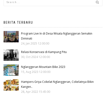
BERITA TERBARU
Program Live In di Desa Wisata Nglanggeran Semakin
Diminati
24, Jan 2025 12:00:00
Relasi Konservasi di Kampung Pitu
30, Oct 2024 12:00:00
Nglanggeran Mountain Bike 2023
15, Aug 2023 12:00:00
Hampers Griya Cokelat Nglanggeran, Cokelatnya Bikin
Kangen..
28, Apr 2022 15:45:00