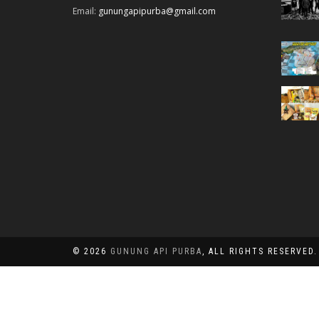
Email:
gunungapipurba@gmail.com
© 2026
GUNUNG API PURBA
, ALL RIGHTS RESERVED.