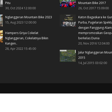
Pitu
Mountain Bike 2017
30, Oct 2024 12:00:00
26, Oct 2017 15:09:00
Nglanggeran Mountain Bike 2023
Katon Bagaskara ke Gu
15, Aug 2023 12:00:00
Purba, Pagelaran Spekt
dengan Panggung Alam
Hampers Griya Cokelat
mempromosikan Geop
Nglanggeran, Cokelatnya Bikin
berkelas Dunia
Kangen..
20, Nov 2016 12:04:00
28, Apr 2022 15:45:00
Jalur Nglanggeran Moun
2015
14, Jul 2015 03:02:00