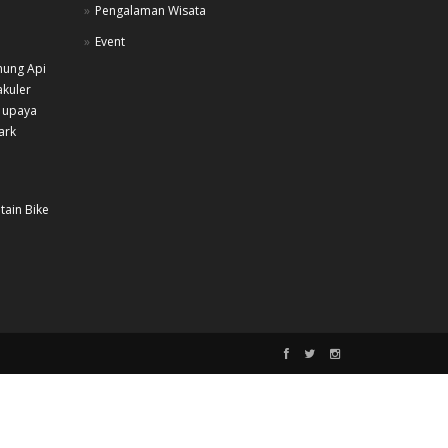
Pengalaman Wisata
Event
nung Api
akuler
 upaya
ark
tain Bike