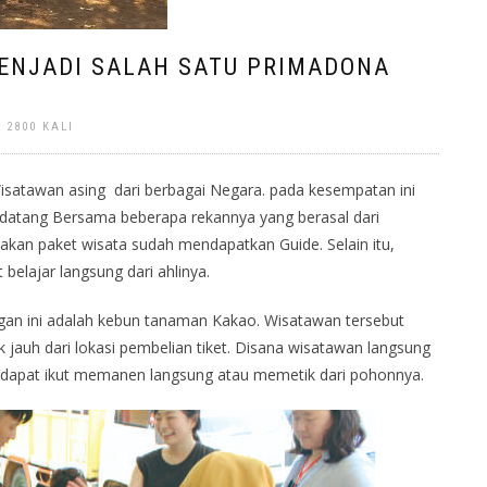
ENJADI SALAH SATU PRIMADONA
G
A 2800 KALI
satawan asing dari berbagai Negara. pada kesempatan ini
 datang Bersama beberapa rekannya yang berasal dari
kan paket wisata sudah mendapatkan Guide. Selain itu,
belajar langsung dari ahlinya.
ini adalah kebun tanaman Kakao. Wisatawan tersebut
k jauh dari lokasi pembelian tiket. Disana wisatawan langsung
 dapat ikut memanen langsung atau memetik dari pohonnya.